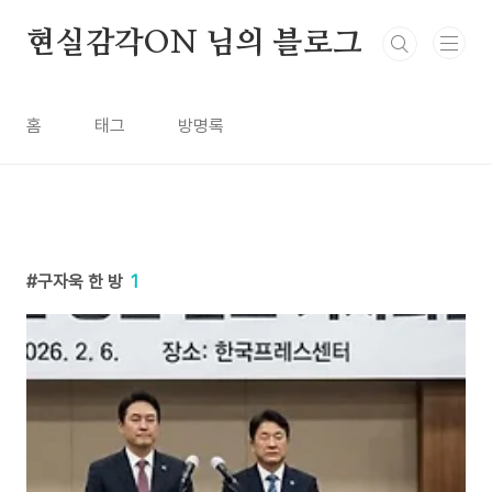
본문 바로가기
현실감각ON 님의 블로그
홈
태그
방명록
구자욱 한 방
1