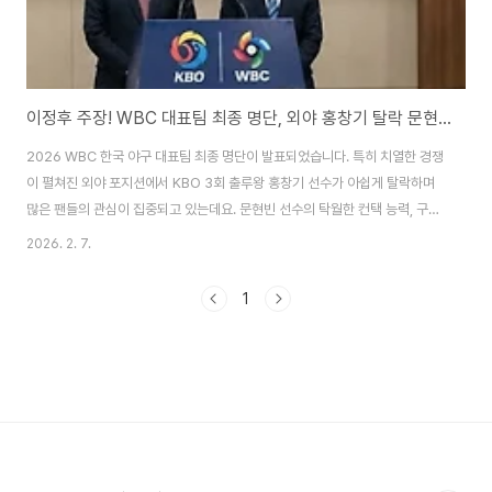
이정후 주장! WBC 대표팀 최종 명단, 외야 홍창기 탈락 문현빈-구자욱 승선 이유?
2026 WBC 한국 야구 대표팀 최종 명단이 발표되었습니다. 특히 치열한 경쟁
이 펼쳐진 외야 포지션에서 KBO 3회 출루왕 홍창기 선수가 아쉽게 탈락하며
많은 팬들의 관심이 집중되고 있는데요. 문현빈 선수의 탁월한 컨택 능력, 구자
욱 선수의 한 방, 그리고 이정후 선수 등 최고의 선수들이 모인 외야 라인업의
2026. 2. 7.
선택 배경과 향후 전략을 심층적으로 분석해 봅니다. 2026 WBC, 최종 명단
확정과 뜨거운 논쟁2026년 2월 6일, 드디어 오는 3월 개막하는 월드베이스
1
볼클래식(WBC) 한국 야구 대표팀의 최종 30인 명단이 확정 발표되었습니다.
류지현 감독님과 조계현 KBO 전력강화위원장님은 서울 중구 한국프레스센터
에서 기자회견을 열고, 현재 가용 가능한 최상의 전력을 꾸렸다는 자신감을 내
비쳤습니다. 대표팀..