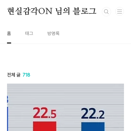
본문 바로가기
현실감각ON 님의 블로그
홈
태그
방명록
전체 글
718