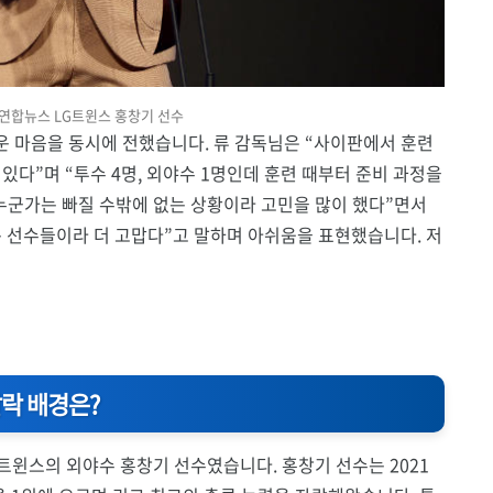
 연합뉴스 LG트윈스 홍창기 선수
 마음을 동시에 전했습니다. 류 감독님은 “사이판에서 훈련
있다”며 “투수 4명, 외야수 1명인데 훈련 때부터 준비 과정을
“누군가는 빠질 수밖에 없는 상황이라 고민을 많이 했다”면서
 선수들이라 더 고맙다”고 말하며 아쉬움을 표현했습니다. 저
락 배경은?
 트윈스의 외야수 홍창기 선수였습니다. 홍창기 선수는 2021