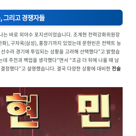
욱, 그리고 경쟁자들
 하나는 바로 외야수 포지션이었습니다. 조계현 전력강화위원장
화), 구자욱(삼성), 홍창기까지 있었는데 문현빈은 컨택트 능
는 선수라 경기에 투입되는 상황을 고려해 선택했다”고 밝혔습
는데 주전과 백업을 생각했다”면서 “조금 더 뒤에 나올 때 남
 결정했다”고 설명했습니다. 결국 다양한 상황에 대비한
전술