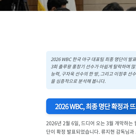
2026 WBC 한국 야구 대표팀 최종 명단이 
3회 출루왕 홍창기 선수가 아쉽게 탈락하며 많
능력, 구자욱 선수의 한 방, 그리고 이정후 선
을 심층적으로 분석해 봅니다.
2026 WBC, 최종 명단 확정과 
2026년 2월 6일, 드디어 오는 3월 개막하
단이 확정 발표되었습니다. 류지현 감독님과