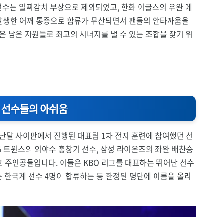
선수는 일찌감치 부상으로 제외되었고, 한화 이글스의 우완 에
 발생한 어깨 통증으로 합류가 무산되면서 팬들의 안타까움을
은 남은 자원들로 최고의 시너지를 낼 수 있는 조합을 찾기 위
락 선수들의 아쉬움
난달 사이판에서 진행된 대표팀 1차 전지 훈련에 참여했던 선
G 트윈스의 외야수 홍창기 선수, 삼성 라이온즈의 좌완 배찬승
그 주인공들입니다. 이들은 KBO 리그를 대표하는 뛰어난 선수
 한국계 선수 4명이 합류하는 등 한정된 명단에 이름을 올리