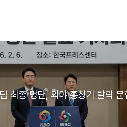
표팀 최종 명단, 외야 홍창기 탈락 