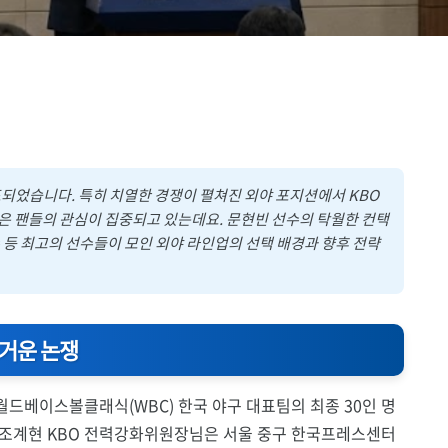
발표되었습니다. 특히 치열한 경쟁이 펼쳐진 외야 포지션에서 KBO
은 팬들의 관심이 집중되고 있는데요. 문현빈 선수의 탁월한 컨택
수 등 최고의 선수들이 모인 외야 라인업의 선택 배경과 향후 전략
뜨거운 논쟁
는 월드베이스볼클래식(WBC) 한국 야구 대표팀의 최종 30인 명
 조계현 KBO 전력강화위원장님은 서울 중구 한국프레스센터