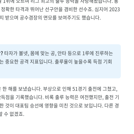
 출루율 1위에 오르며 리그 최고의 출루 능력을 자랑해왔습니다. 통
 정확한 타격과 뛰어난 선구안을 겸비한 선수죠. 심지어 2023
상까지 받으며 공수겸장의 면모를 보여주기도 했습니다.
란?
타자가 볼넷, 몸에 맞는 공, 안타 등으로 1루에 진루하는
는 중요한 공격 지표입니다. 출루율이 높을수록 득점 기회
운 한 해를 보냈습니다. 부상으로 인해 51경기 출전에 그쳤고,
점, 32득점을 기록했습니다. 비록 출루 능력은 여전했지만, 출전 기
한 것이 대표팀 승선에 영향을 미친 것으로 보입니다. 다른 경
 수 없겠죠.