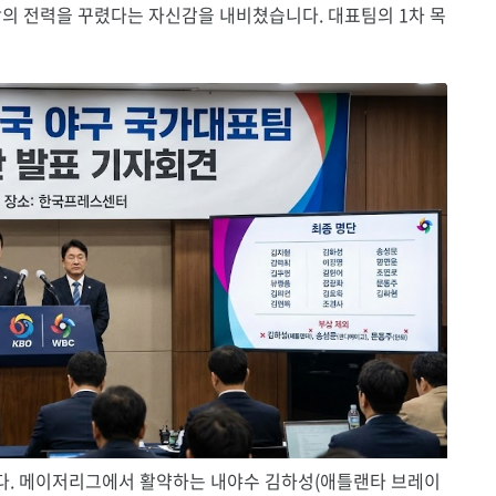
상의 전력을 꾸렸다는 자신감을 내비쳤습니다. 대표팀의 1차 목
다. 메이저리그에서 활약하는 내야수 김하성(애틀랜타 브레이