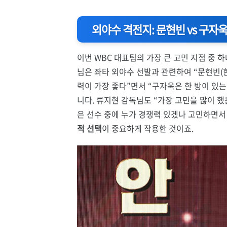
외야수 격전지: 문현빈 vs 구자
이번 WBC 대표팀의 가장 큰 고민 지점 중
님은 좌타 외야수 선발과 관련하여 “문현빈(한
력이 가장 좋다”면서 “구자욱은 한 방이 있
니다. 류지현 감독님도 “가장 고민을 많이 했
은 선수 중에 누가 경쟁력 있겠나 고민하면서
적 선택
이 중요하게 작용한 것이죠.