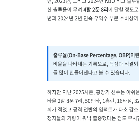
년, 2023년, 그리고 2024년 KBO 리그
산 출루율이 무려
4할 2푼 8리
에 달할 정도로
년과 2024년 2년 연속 우익수 부문 수비
출루율(On-Base Percentage, OBP)이
비율을 나타내는 기록으로, 득점과 직결되
를 많이 만들어낸다고 볼 수 있습니다.
하지만 지난 2025시즌, 홍창기 선수는 아쉬
타율 2할 8푼 7리, 50안타, 1홈런, 16타
회가 적었고 공격 전반의 임팩트가 다소 감소
쟁자들의 기량이 워낙 출중했다는 점도 무시할