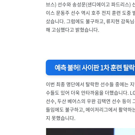
브스) 선수와 송성문(샌디에이고 파드리스) 
이스 문동주 선수 역시 호주 전지 훈련 도중
샀습니다. 그럼에도 불구하고, 류지현 감독님
해 고심했다고 밝혔습니다.
예측 불허! 사이판 1차 훈련 탈
이번 최종 명단에서 탈락한 선수들 중에는 지
수들도 있어 더욱 안타까움을 더했습니다. L
선수, 두산 베어스의 우완 김택연 선수 등이 
들임에도 불구하고, 메이저리그에서 활약하는
지 못했습니다.