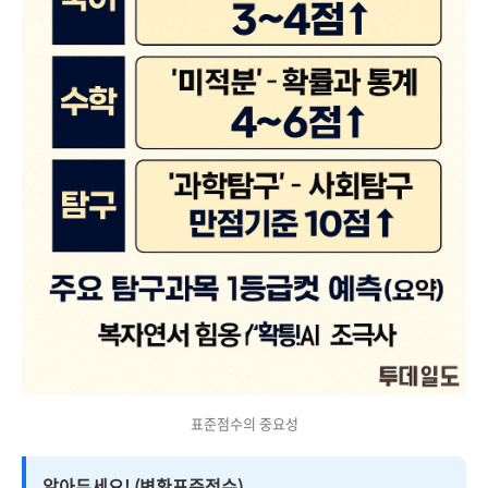
표준점수의 중요성
알아두세요! (변환표준점수)