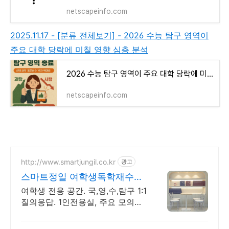
netscapeinfo.com
2025.11.17 - [분류 전체보기] - 2026 수능 탐구 영역이
주요 대학 당락에 미칠 영향 심층 분석
2026 수능 탐구 영역이 주요 대학 당락에 미칠 영향 심층 분석
netscapeinfo.com
http://www.smartjungil.co.kr
광고
스마트정일 여학생독학재수학
원
여학생 전용 공간. 국,영,수,탐구 1:1
질의응답. 1인전용실, 주요 모의고
사