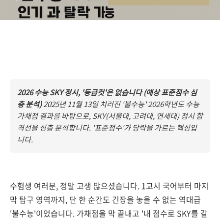
2026 수능 SKY 정시, '등급컷'은 없습니다 (예상 표준점수 심
층 분석)
2025년 11월 13일 치러진 '불수능' 2026학년도 수능
가채점 결과를 바탕으로, SKY(서울대, 고려대, 연세대) 정시 합
격선을 심층 분석합니다. '표준점수'가 당락을 가르는 핵심입
니다.
수험생 여러분, 정말 고생 많으셨습니다. 1교시 국어부터 마지
막 탐구 영역까지, 단 한 순간도 긴장을 놓을 수 없는 역대급
'불수능'이었습니다. 가채점을 막 끝내고 '내 점수로 SKY를 갈