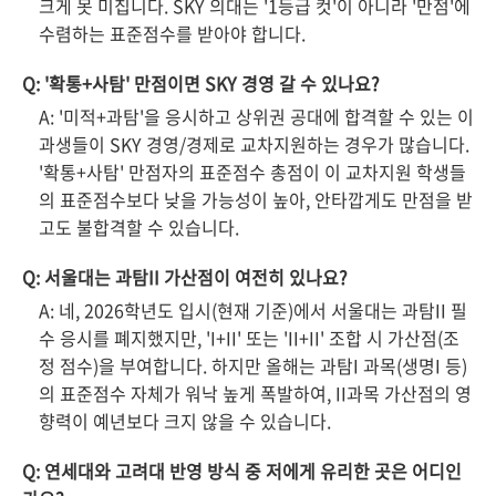
크게 못 미칩니다. SKY 의대는 '1등급 컷'이 아니라 '만점'에
수렴하는 표준점수를 받아야 합니다.
Q: '확통+사탐' 만점이면 SKY 경영 갈 수 있나요?
A: '미적+과탐'을 응시하고 상위권 공대에 합격할 수 있는 이
과생들이 SKY 경영/경제로 교차지원하는 경우가 많습니다.
'확통+사탐' 만점자의 표준점수 총점이 이 교차지원 학생들
의 표준점수보다 낮을 가능성이 높아, 안타깝게도 만점을 받
고도 불합격할 수 있습니다.
Q: 서울대는 과탐II 가산점이 여전히 있나요?
A: 네, 2026학년도 입시(현재 기준)에서 서울대는 과탐II 필
수 응시를 폐지했지만, 'I+II' 또는 'II+II' 조합 시 가산점(조
정 점수)을 부여합니다. 하지만 올해는 과탐I 과목(생명I 등)
의 표준점수 자체가 워낙 높게 폭발하여, II과목 가산점의 영
향력이 예년보다 크지 않을 수 있습니다.
Q: 연세대와 고려대 반영 방식 중 저에게 유리한 곳은 어디인