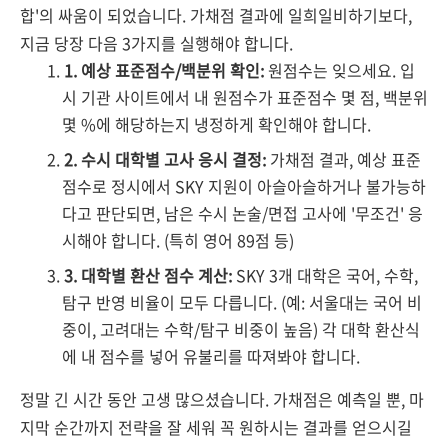
합'의 싸움이 되었습니다. 가채점 결과에 일희일비하기보다,
지금 당장 다음 3가지를 실행해야 합니다.
1. 예상 표준점수/백분위 확인:
원점수는 잊으세요. 입
시 기관 사이트에서 내 원점수가 표준점수 몇 점, 백분위
몇 %에 해당하는지 냉정하게 확인해야 합니다.
2. 수시 대학별 고사 응시 결정:
가채점 결과, 예상 표준
점수로 정시에서 SKY 지원이 아슬아슬하거나 불가능하
다고 판단되면, 남은 수시 논술/면접 고사에 '무조건' 응
시해야 합니다. (특히 영어 89점 등)
3. 대학별 환산 점수 계산:
SKY 3개 대학은 국어, 수학,
탐구 반영 비율이 모두 다릅니다. (예: 서울대는 국어 비
중이, 고려대는 수학/탐구 비중이 높음) 각 대학 환산식
에 내 점수를 넣어 유불리를 따져봐야 합니다.
정말 긴 시간 동안 고생 많으셨습니다. 가채점은 예측일 뿐, 마
지막 순간까지 전략을 잘 세워 꼭 원하시는 결과를 얻으시길