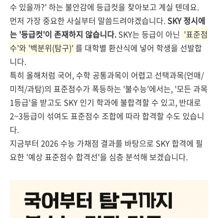
수 있을까?' 하는 불안감에 등급컷을 찾아보고 계실 텐데요.
먼저 가장 중요한 사실부터 말씀드려야겠습니다.
SKY 정시에
는 '등급컷'이 존재하지 않습니다.
SKY는 등급이 아닌
'표준점
수'와 '백분위(탐구)'
를 대학별 환산식에 넣어 학생을 선발합
니다.
특히 올해처럼 국어, 수학 공통과목이 어렵고 선택과목(언매/
미적/과탐)의 표준점수가 폭등하는 '불수능'에서는, '모든 과목
1등급'을 받고도 SKY 인기 학과에 불합격할 수 있고, 반대로
2~3등급이 섞여도 표준점수 조합에 따라 합격할 수도 있습니
다.
지금부터 2026 수능 가채점 결과를 바탕으로 SKY 합격에 필
요한 '예상 표준점수 합격선'을 심층 분석해 보겠습니다.