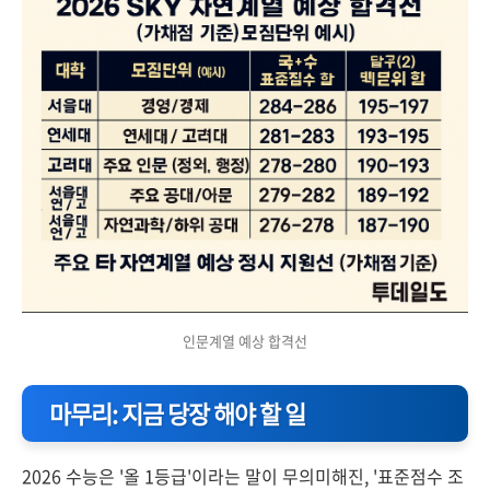
인문계열 예상 합격선
마무리: 지금 당장 해야 할 일
2026 수능은 '올 1등급'이라는 말이 무의미해진, '표준점수 조