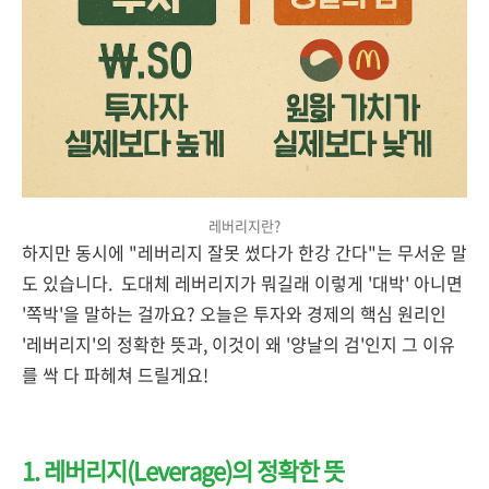
레버리지란?
하지만 동시에 "레버리지 잘못 썼다가 한강 간다"는 무서운 말
도 있습니다. 도대체 레버리지가 뭐길래 이렇게 '대박' 아니면
'쪽박'을 말하는 걸까요? 오늘은 투자와 경제의 핵심 원리인
'레버리지'의 정확한 뜻과, 이것이 왜 '양날의 검'인지 그 이유
를 싹 다 파헤쳐 드릴게요!
1. 레버리지(Leverage)의 정확한 뜻