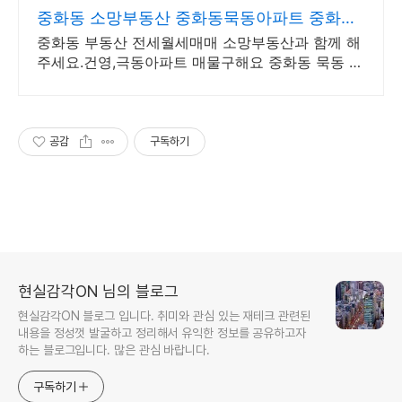
중화동 소망부동산 중화동묵동아파트 중화동
리버센
중화동 부동산 전세월세매매 소망부동산과 함께 해
주세요.건영,극동아파트 매물구해요 중화동 묵동 아
파트 빌라 다세대
공감
구독하기
현실감각ON 님의 블로그
현실감각ON 블로그 입니다. 취미와 관심 있는 재테크 관련된
내용을 정성껏 발굴하고 정리해서 유익한 정보를 공유하고자
하는 블로그입니다. 많은 관심 바랍니다.
구독하기