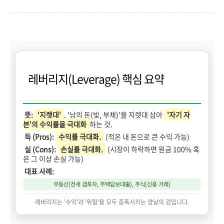
레버리지(Leverage) 핵심 요약
뜻:
'지렛대'
. '남의 돈(빚, 부채)'을 지렛대 삼아
'자기 자
본'의 수익률을 극대화
하는 것.
득 (Pros):
수익률 극대화.
(적은 내 돈으로 큰 수익 가능)
실 (Cons):
손실률 극대화.
(시장이 하락하면 원금 100% 혹
은 그 이상 손실 가능)
대표 사례:
부동산(전세 갭투자, 주택담보대출), 주식(신용 거래)
레버리지는 '수익'과 '위험'을 모두 증폭시키는 양날의 검입니다.