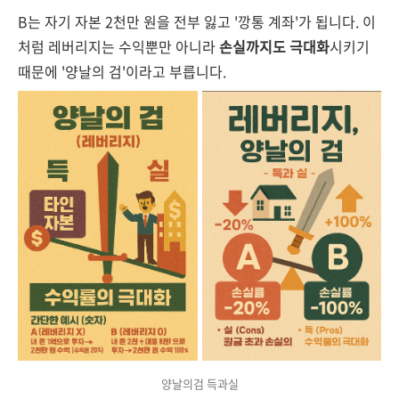
B는 자기 자본 2천만 원을 전부 잃고 '깡통 계좌'가 됩니다. 이
처럼 레버리지는 수익뿐만 아니라
손실까지도 극대화
시키기
때문에 '양날의 검'이라고 부릅니다.
양날의검 득과실