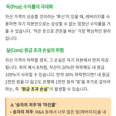
득(Pros): 수익률의 극대화
자산 가격이 상승할 것이라는 '확신'이 있을 때, 레버리지를 사
용하면 자기 자본만으로는 상상할 수 없는 엄청난 수익률을 거
둘 수 있습니다. '적은 돈으로 큰돈을 버는' 가장 핵심적인 원리
입니다.
실(Cons): 원금 초과 손실의 위험
자산 가격이 하락할 경우, 그 손실은 자기 자본에서 먼저 차감
됩니다. 위의 예시 B처럼, 자산이 20%만 하락해도 내 원금
100%가 사라질 수 있습니다. 만약 30% 하락한다면? 내 원금
2천만 원을 다 잃고도 은행에 1천만 원의 '빚'을 추가로 갚아야
하는, 즉
'원금 초과 손실'
이 발생할 수 있습니다.
⚠️ '승자의 저주'와 '마진콜'
•
승자의 저주
: M&A 등에서 너무 많은 빚(레버리지)을 내