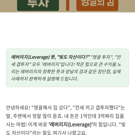
레버리지(Leverage) 뜻, "빚도 자산이다?"
"영끌 투자", "전
세 갭투자" 모두 '레버리지'입니다! 적은 힘으로 큰 수익을 노
리는 레버리지의 정확한 뜻과 양날의 검과 같은 장단점, 실제
사례까지 완벽하게 설명해 드립니다.
안녕하세요! "영끌해서 집 샀다", "전세 끼고 갭투자했다"는
말, 주변에서 정말 많이 듣죠. 내 돈은 1억인데 3억짜리 집을
사는 마법! 이게 바로
'레버리지(Leverage)'
의 힘입니다. "빚
도 자산이다"라는 말도 여기서 나왔고요.