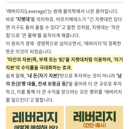
'레버리지(Leverage)'는 원래 물리학에서 나온 용어입니다.
바로
'지렛대'
를 의미하죠. 아르키메데스가 "긴 지렛대만 있다
면 지구도 들어 올릴 수 있다"고 말한 것처럼, 지렛대는 '작은
힘'으로 '큰 물체'를 움직이게 해줍니다.
이 원리가 경제·경영학으로 넘어오면서, '레버리지'의 정확한
뜻은 이것이 되었습니다.
'타인의 자본(즉, 부채 또는 빚)'을 지렛대처럼 이용하여, '자기
자본'의 수익률을 극대화하는 효과.
쉽게 말해,
'내 돈(자기 자본)'
만으로 투자하는 것이 아니라
'남
의 돈(은행 대출, 전세 보증금 등)'
을 끌어와 더 큰 규모로 투자
하고, 이를 통해 더 큰 수익을 얻으려는 모든 행위를 '레버리지
를 일으킨다'고 말합니다.