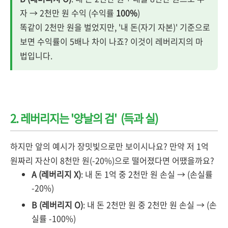
자 → 2천만 원 수익 (수익률
100%
)
똑같이 2천만 원을 벌었지만, '내 돈(자기 자본)' 기준으로
보면 수익률이 5배나 차이 나죠? 이것이 레버리지의 마
법입니다.
2. 레버리지는 '양날의 검' (득과 실)
하지만 앞의 예시가 장밋빛으로만 보이시나요? 만약 저 1억
원짜리 자산이 8천만 원(-20%)으로 떨어졌다면 어땠을까요?
A (레버리지 X)
: 내 돈 1억 중 2천만 원 손실 → (손실률
-20%)
B (레버리지 O)
: 내 돈 2천만 원 중 2천만 원 손실 → (손
실률 -100%)