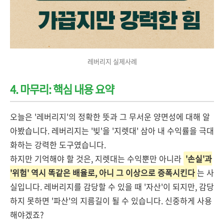
레버리지 실제사례
4. 마무리: 핵심 내용 요약
오늘은 '레버리지'의 정확한 뜻과 그 무서운 양면성에 대해 알
아봤습니다. 레버리지는 '빚'을 '지렛대' 삼아 내 수익률을 극대
화하는 강력한 도구였습니다.
하지만 기억해야 할 것은, 지렛대는 수익뿐만 아니라
'손실'과
'위험' 역시 똑같은 배율로, 아니 그 이상으로 증폭시킨다
는 사
실입니다. 레버리지를 감당할 수 있을 때 '자산'이 되지만, 감당
하지 못하면 '파산'의 지름길이 될 수 있습니다. 신중하게 사용
해야겠죠?