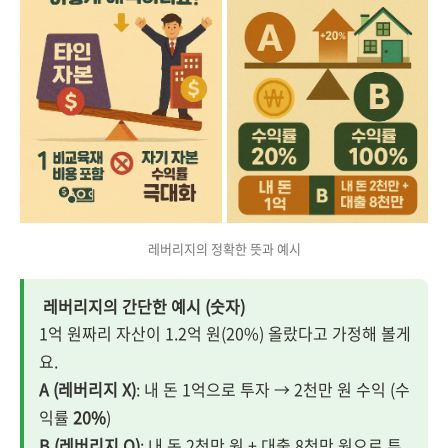
레버리지의 정확한 뜻과 예시
레버리지의 간단한 예시 (숫자)
1억 원짜리 자산이 1.2억 원(20%) 올랐다고 가정해 볼게
요.
A (레버리지 X)
: 내 돈 1억으로 투자 → 2천만 원 수익 (수
익률
20%
)
B (레버리지 O)
: 내 돈 2천만 원 + 대출 8천만 원으로 투