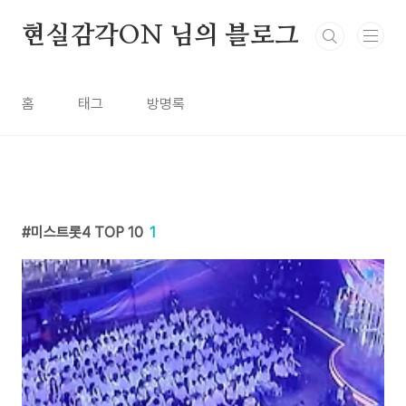
본문 바로가기
현실감각ON 님의 블로그
홈
태그
방명록
미스트롯4 TOP 10
1