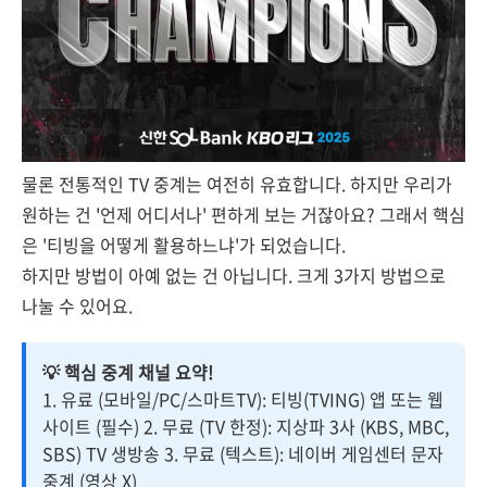
물론 전통적인 TV 중계는 여전히 유효합니다. 하지만 우리가
원하는 건 '언제 어디서나' 편하게 보는 거잖아요? 그래서 핵심
은 '티빙을 어떻게 활용하느냐'가 되었습니다.
하지만 방법이 아예 없는 건 아닙니다. 크게 3가지 방법으로
나눌 수 있어요.
💡 핵심 중계 채널 요약!
1. 유료 (모바일/PC/스마트TV): 티빙(TVING) 앱 또는 웹
사이트 (필수) 2. 무료 (TV 한정): 지상파 3사 (KBS, MBC,
SBS) TV 생방송 3. 무료 (텍스트): 네이버 게임센터 문자
중계 (영상 X)