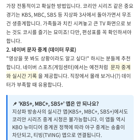
가장 전통적이고 확실한 방법입니다. 코리안 시리즈 같은 중요
경기는 KBS, MBC, SBS 등 지상파 3사에서 돌아가면서 무조
건 생중계합니다. 가족들과 치킨 시켜놓고 큰 TV 화면으로 보
는 것도 코시를 즐기는 묘미죠! 다만, 편성표를 꼭 확인하셔야
합니다.
2. 네이버 문자 중계 (데이터 무료)
"영상을 못 봐도 상황이라도 알고 싶다!" 하시는 분들께 추천
합니다. 네이버 스포츠(게임센터)에서는 예전처럼
문자 중계
와 실시간 기록
을 제공합니다. 직장에서 몰래 보거나(?) 데이
터가 부족할 때 유용합니다.
📌 'KBS+, MBC+, SBS+' 앱은 안 되나요?
지상파 방송사의 실시간 앱(KBS+, MBC+, SBS+)에서도
코리안 시리즈 중계 시청은 불가능합니다. 이 앱들 역시
KBO 뉴미디어 중계권 정책에 따라 야구 중계는 송출이
차단되고, 티빙(TVING) 앱으로 연결됩니다.