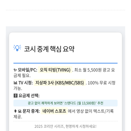
💡
코시 중계 핵심 요약
✨ 모바일/PC:
오직 티빙(TVING)
. 최소 월 5,500원 광고 요
금제 필요.
📊 TV 시청:
지상파 3사 (KBS/MBC/SBS)
. 100% 무료 시청
가능.
🧮 요금제 선택:
광고 없이 쾌적하게 보려면 '스탠다드 (월 13,500원)' 추천
👩‍💻 문자 중계:
네이버 스포츠
에서 영상 없이 텍스트/기록
제공.
2025 코리안 시리즈, 현명하게 시청하세요!