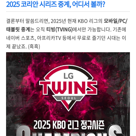
2025 코리안 시리즈 중계, 어디서 볼까?
결론부터 말씀드리면, 2025년 현재 KBO 리그의
모바일/PC/
태블릿 중계
는 오직
티빙(TVING)
에서만 가능합니다. 기존에
네이버 스포츠, 아프리카TV 등에서 무료로 즐기던 시대는 이
제 끝났죠. (흑흑)