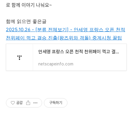
로 함께 이야기 나눠요~
함께 읽으면 좋은글
2025.10.26 - [분류 전체보기] - 안세영 프랑스 오픈 천적
천위페이 꺽고 결승 진출(왕즈위와 격돌) 중계시청 꿀팁
안세영 프랑스 오픈 천적 천위페이 꺽고 결승 진출(왕즈위와 격돌) 중계시청 꿀팁
netscapeinfo.com
공감
구독하기