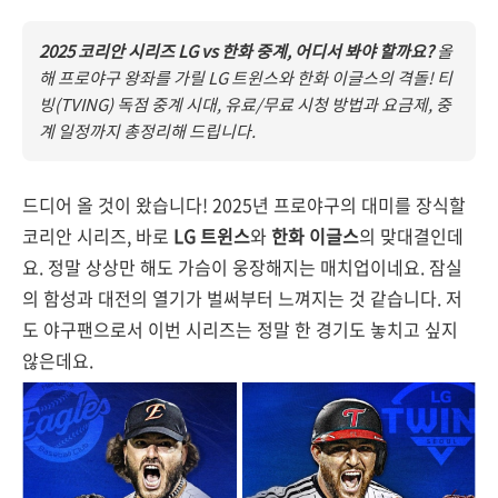
2025 코리안 시리즈 LG vs 한화 중계, 어디서 봐야 할까요?
올
해 프로야구 왕좌를 가릴 LG 트윈스와 한화 이글스의 격돌! 티
빙(TVING) 독점 중계 시대, 유료/무료 시청 방법과 요금제, 중
계 일정까지 총정리해 드립니다.
드디어 올 것이 왔습니다! 2025년 프로야구의 대미를 장식할
코리안 시리즈, 바로
LG 트윈스
와
한화 이글스
의 맞대결인데
요. 정말 상상만 해도 가슴이 웅장해지는 매치업이네요. 잠실
의 함성과 대전의 열기가 벌써부터 느껴지는 것 같습니다. 저
도 야구팬으로서 이번 시리즈는 정말 한 경기도 놓치고 싶지
않은데요.