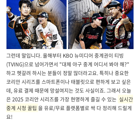
그런데 말입니다. 올해부터 KBO 뉴미디어 중계권이 티빙
(TVING)으로 넘어가면서 "대체 야구 중계 어디서 봐야 해?"
하고 헷갈려 하시는 분들이 정말 많더라고요. 특히나 중요한
코리안 시리즈를 스마트폰이나 태블릿으로 편하게 보고 싶은
데, 유료 결제 때문에 망설여지는 것도 사실이죠. 그래서 오늘
은 2025 코리안 시리즈를 가장 현명하게 즐길 수 있는
실시간
중계 시청 꿀팁
을 유료/무료 플랫폼별로 싹 다 정리해 드릴게
요!