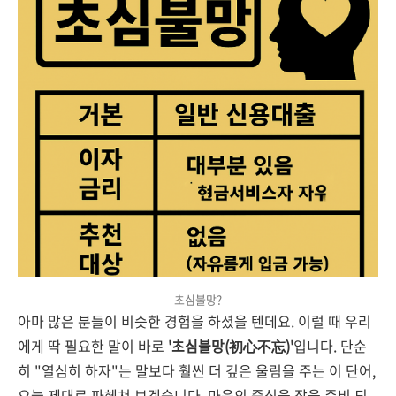
초심불망?
아마 많은 분들이 비슷한 경험을 하셨을 텐데요. 이럴 때 우리
에게 딱 필요한 말이 바로
'초심불망(初心不忘)'
입니다. 단순
히 "열심히 하자"는 말보다 훨씬 더 깊은 울림을 주는 이 단어,
오늘 제대로 파헤쳐 보겠습니다. 마음의 중심을 잡을 준비 되