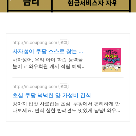
http://m.coupang.com
광고
사자성어 쿠팡 스스로 찾는 즐
거운 책
사자성어, 우리 아이 학습 능력을
높이고 와우회원 캐시 적립 혜택을
누리세요.
http://m.coupang.com
광고
초심 쿠팡 넉넉한 양 가성비 간식
강아지 입맛 사로잡는 초심, 쿠팡에서 편리하게 만
나보세요. 편식 심한 반려견도 맛있게 냠냠! 와우회
원은 30일 무료반품.