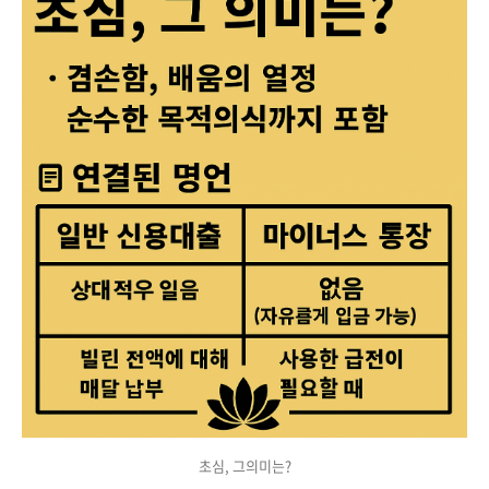
초심, 그의미는?