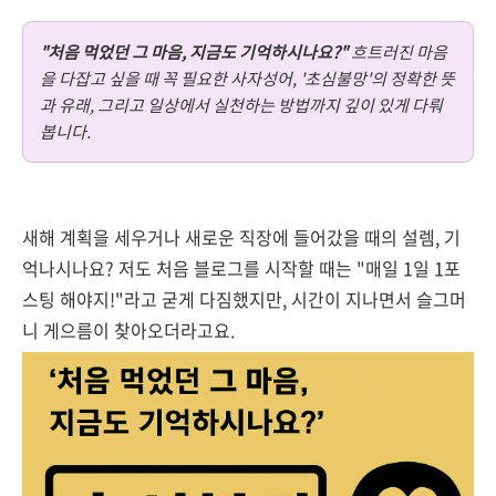
"처음 먹었던 그 마음, 지금도 기억하시나요?"
흐트러진 마음
을 다잡고 싶을 때 꼭 필요한 사자성어, '초심불망'의 정확한 뜻
과 유래, 그리고 일상에서 실천하는 방법까지 깊이 있게 다뤄
봅니다.
새해 계획을 세우거나 새로운 직장에 들어갔을 때의 설렘, 기
억나시나요? 저도 처음 블로그를 시작할 때는 "매일 1일 1포
스팅 해야지!"라고 굳게 다짐했지만, 시간이 지나면서 슬그머
니 게으름이 찾아오더라고요.