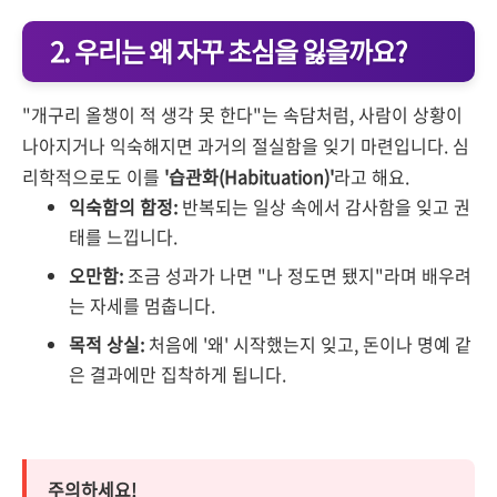
2. 우리는 왜 자꾸 초심을 잃을까요?
"개구리 올챙이 적 생각 못 한다"는 속담처럼, 사람이 상황이
나아지거나 익숙해지면 과거의 절실함을 잊기 마련입니다. 심
리학적으로도 이를
'습관화(Habituation)'
라고 해요.
익숙함의 함정:
반복되는 일상 속에서 감사함을 잊고 권
태를 느낍니다.
오만함:
조금 성과가 나면 "나 정도면 됐지"라며 배우려
는 자세를 멈춥니다.
목적 상실:
처음에 '왜' 시작했는지 잊고, 돈이나 명예 같
은 결과에만 집착하게 됩니다.
주의하세요!