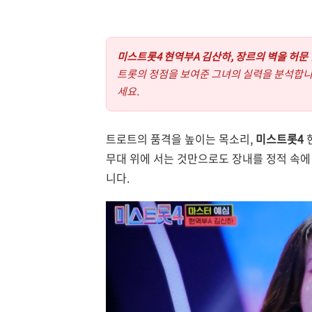
미스트롯4 현역부A 김산하, 장르의 벽을 허문
트롯의 정점을 보여준 그녀의 실력을 분석합니
세요.
트로트의 품격을 높이는 목소리,
미스트롯4
무대 위에 서는 것만으로도 장내를 정적 속에
니다.