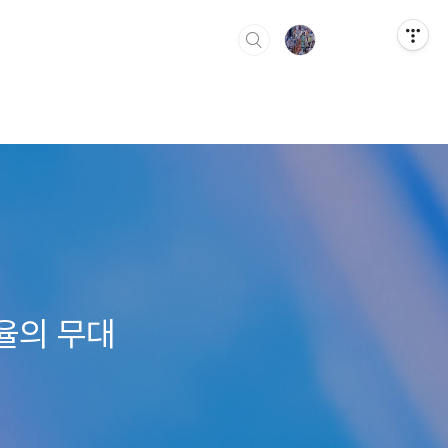
전율의 무대