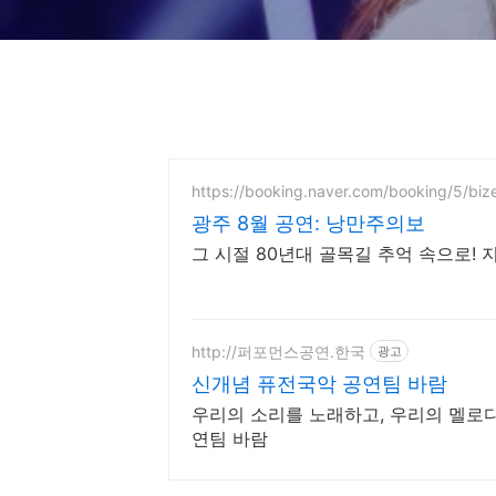
https://booking.naver.com/booking/5/biz
광주 8월 공연: 낭만주의보
그 시절 80년대 골목길 추억 속으로! 
http://퍼포먼스공연.한국
광고
신개념 퓨전국악 공연팀 바람
우리의 소리를 노래하고, 우리의 멜로
연팀 바람