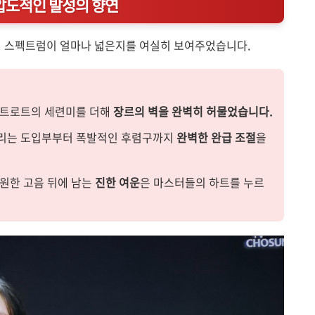
한 압도적인 발성의 향연
적 스펙트럼이 얼마나 넓은지를 여실히 보여주었습니다.
 트로트의 세련미를 더해
장르의 벽을 완벽히 허물었습니다.
리는 도입부부터 폭발적인 후렴구까지
완벽한 완급 조절
을
원한 고음 뒤에 남는
진한 여운
은 마스터들의 하트를 누르