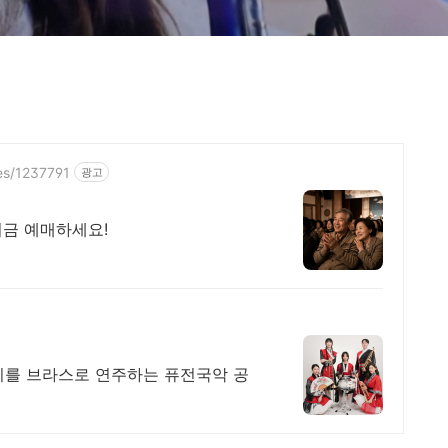
es/1237791
광고
지금 예매하세요!
디를 브라스로 연주하는 퓨전국악 공