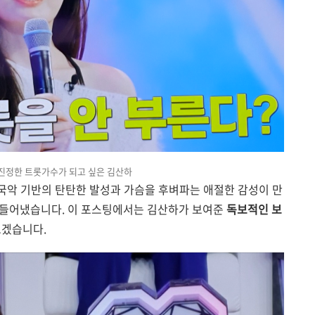
진정한 트롯가수가 되고 싶은 김산하
 국악 기반의 탄탄한 발성과 가슴을 후벼파는 애절한 감성이 만
만들어냈습니다. 이 포스팅에서는 김산하가 보여준
독보적인 보
보겠습니다.