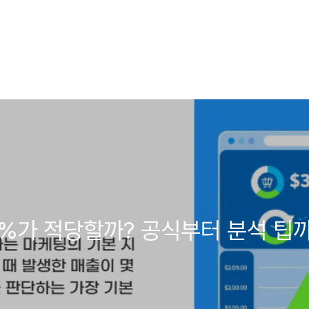
 %가 적당할까? 공식부터 분석 팁