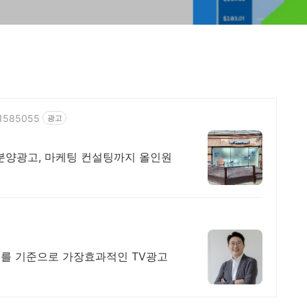
341585055
광고
 분양광고, 마케팅 컨설팅까지 올인원
사례를 기준으로 가장효과적인 TV광고