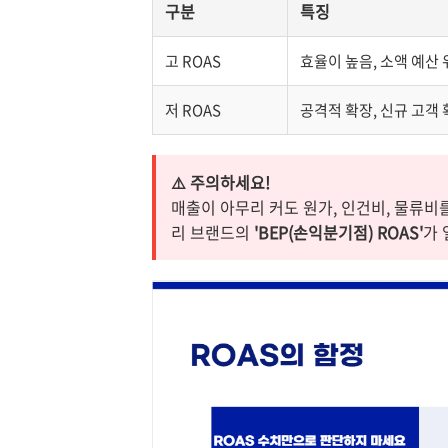
구분
특징
고 ROAS
효율이 높음, 소액 예산
저 ROAS
공격적 확장, 신규 고객
⚠️ 주의하세요!
매출이 아무리 커도 원가, 인건비, 물류비
리 브랜드의
'BEP(손익분기점) ROAS'
가 