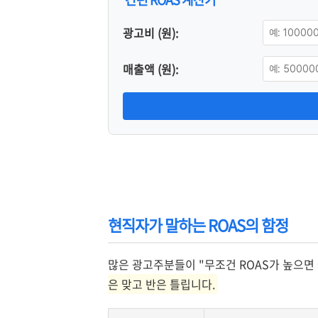
광고비 (원):
매출액 (원):
현직자가 말하는 ROAS의 함정
많은 광고주분들이 "무조건 ROAS가 높으면
은 맞고 반은 틀립니다.