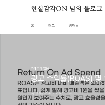
본문 바로가기
현실감각ON 님의 블로그
홈
태그
방명록
카테고리 없음
광고 수익률(ROAS) 몇
by 현실감각ON
2026. 1. 26.